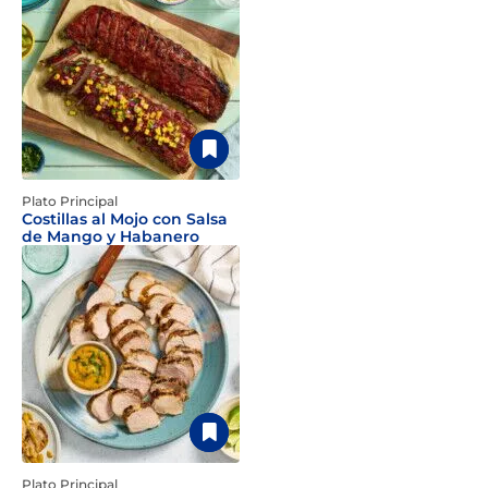
Plato Principal
Costillas al Mojo con Salsa
de Mango y Habanero
Plato Principal