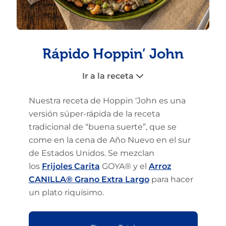
Rápido Hoppin’ John
Ir a la receta
Nuestra receta de Hoppin ‘John es una
versión súper-rápida de la receta
tradicional de “buena suerte”, que se
come en la cena de Año Nuevo en el sur
de Estados Unidos. Se mezclan
los
Frijoles Carita
GOYA® y el
Arroz
CANILLA® Grano Extra Largo
para hacer
un plato riquísimo.