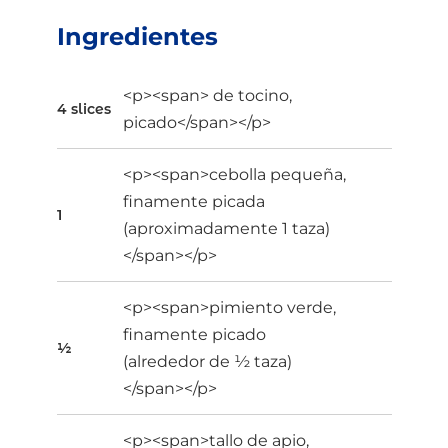
Ingredientes
<p><span> de tocino,
4 slices
picado</span></p>
<p><span>cebolla pequeña,
finamente picada
1
(aproximadamente 1 taza)
</span></p>
<p><span>pimiento verde,
finamente picado
½
(alrededor de ½ taza)
</span></p>
<p><span>tallo de apio,