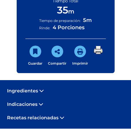
Tiempo Total
35
m
5m
Tiempo de preparación:
4 Porciones
Rinde:
Guardar
Compartir
Imprimir
Ingredientes
Indicaciones
Recetas relacionadas