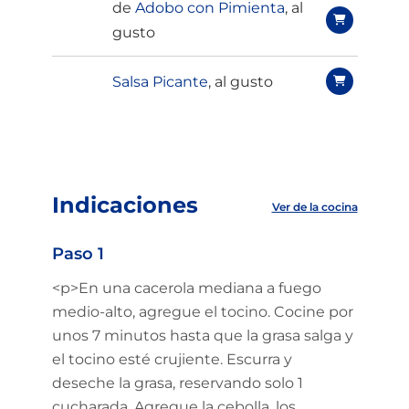
de
Adobo con Pimienta
, al
gusto
Salsa Picante
, al gusto
Indicaciones
Ver de la cocina
Paso 1
<p>En una cacerola mediana a fuego
medio-alto, agregue el tocino. Cocine por
unos 7 minutos hasta que la grasa salga y
el tocino esté crujiente. Escurra y
deseche la grasa, reservando solo 1
cucharada. Agregue la cebolla, los