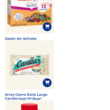
Sazón sin Achiote
Arroz Grano Extra Largo
Canilla<sup>®</sup>