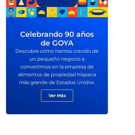
Celebrando 90 años
de GOYA
Descubre cómo hemos crecido de
un pequeño negocio a
convertirnos en la empresa de
alimentos de propiedad hispana
más grande de Estados Unidos.
Ver Más