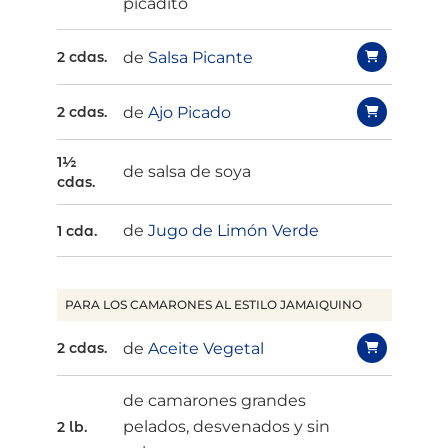
picadito
de
Salsa Picante
2 cdas.
de
Ajo Picado
2 cdas.
1½
de salsa de soya
cdas.
de
Jugo de Limón Verde
1 cda.
PARA LOS CAMARONES AL ESTILO JAMAIQUINO
de
Aceite Vegetal
2 cdas.
de camarones grandes
pelados, desvenados y sin
2 lb.