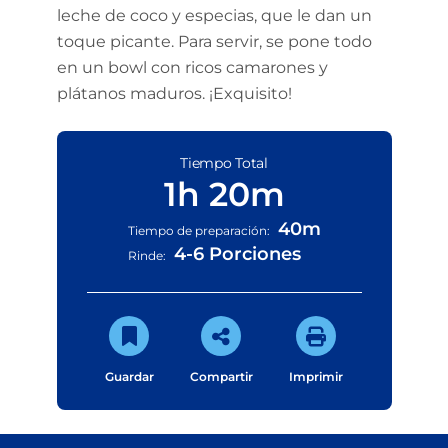
leche de coco y especias, que le dan un
toque picante. Para servir, se pone todo
en un bowl con ricos camarones y
plátanos maduros. ¡Exquisito!
Tiempo Total
1h 20m
40m
Tiempo de preparación:
4-6 Porciones
Rinde:
Guardar
Compartir
Imprimir