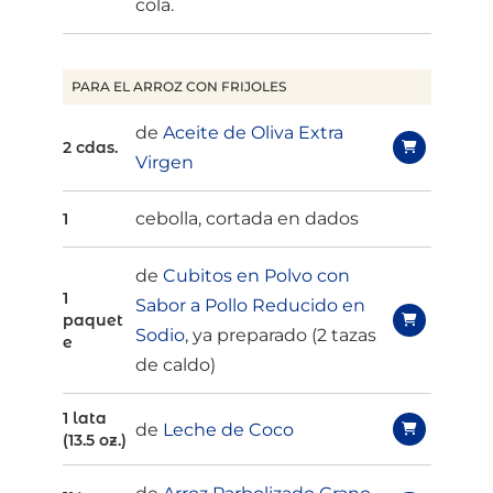
cola.
PARA EL ARROZ CON FRIJOLES
de
Aceite de Oliva Extra
2 cdas.
Virgen
cebolla, cortada en dados
1
de
Cubitos en Polvo con
1
Sabor a Pollo Reducido en
paquet
Sodio
, ya preparado (2 tazas
e
de caldo)
1 lata
de
Leche de Coco
(13.5 oz.)