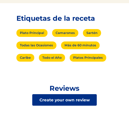
Etiquetas de la receta
Plato Principal
Camarones
Sartén
Todas las Ocasiones
Más de 60 minutos
Caribe
Todo el Año
Platos Principales
Reviews
Create your own review