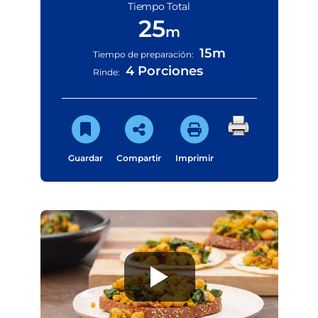
Tiempo Total
25
m
15m
Tiempo de preparación:
4 Porciones
Rinde:
Guardar
Compartir
Imprimir