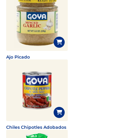
Ajo Picado
Chiles Chipotles Adobados