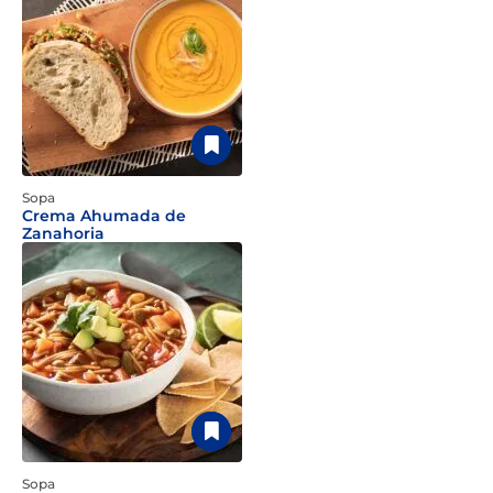
Sopa
Crema Ahumada de
Zanahoria
Sopa