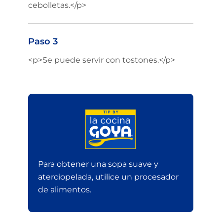
cebolletas.</p>
Paso 3
<p>Se puede servir con tostones.</p>
Para obtener una sopa suave y
aterciopelada, utilice un procesador
de alimentos.