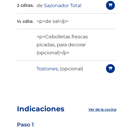
de
Sazonador Total
2 cdtas.
<p>de sal</p>
½ cdta.
<p>Cebolletas frescas
picadas, para decorar
(opcional)</p>
Tostones
, (opcional)
Indicaciones
Ver de la cocina
Paso 1