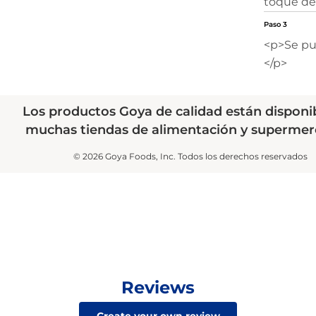
toque de 
Paso 3
<p>Se pu
</p>
Los productos Goya de calidad están disponi
muchas tiendas de alimentación y supermer
© 2026 Goya Foods, Inc. Todos los derechos reservados
Reviews