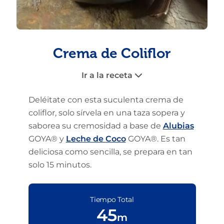
Crema de Coliflor
Ir a la receta
Deléitate con esta suculenta crema de
coliflor, solo sírvela en una taza sopera y
saborea su cremosidad a base de
Alubias
GOYA® y
Leche de Coco
GOYA®. Es tan
deliciosa como sencilla, se prepara en tan
solo 15 minutos.
Tiempo Total
45
m