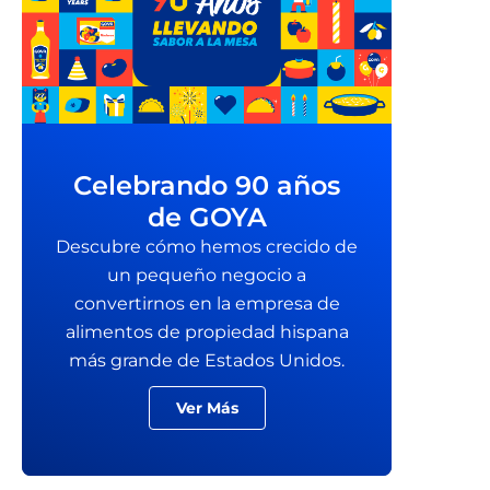
Celebrando 90 años
de GOYA
Descubre cómo hemos crecido de
un pequeño negocio a
convertirnos en la empresa de
alimentos de propiedad hispana
más grande de Estados Unidos.
Ver Más