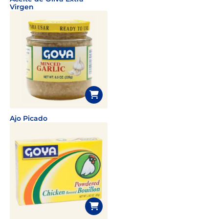
Virgen
Ajo Picado