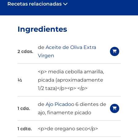
Recetas relacionadas
Ingredientes
de
Aceite de Oliva Extra
2 cdas.
Virgen
<p> media cebolla amarilla,
picada (aproximadamente
½
1/2 taza)</p><p> </p>
de
Ajo Picado
o 6 dientes de
1 cda.
ajo, finamente picado
<p>de oregano seco</p>
1 cdta.