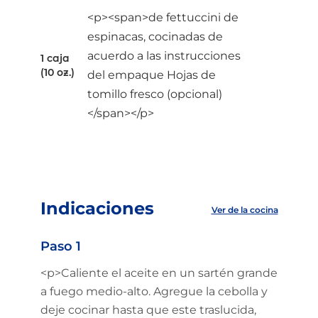
<p><span>de fettuccini de
espinacas, cocinadas de
acuerdo a las instrucciones
1 caja
(10 oz.)
del empaque Hojas de
tomillo fresco (opcional)
</span></p>
Indicaciones
Ver de la cocina
Paso 1
<p>Caliente el aceite en un sartén grande
a fuego medio-alto. Agregue la cebolla y
deje cocinar hasta que este traslucida,