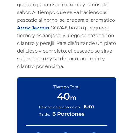
queden jugosos al máximo y llenos de
sabor. Al tiempo que se va haciendo el
pescado al horno, se prepara el aromático
Arroz Jazmín
GOYA
®
, hasta que quede
tierno y esponjoso, y luego se sazona con
cilantro y perejil. Para disfrutar de un plato
delicioso y completo, el pescado se sirve
sobre el arroz y se decora con limón y
cilantro por encima.
Tiempo Total
40
m
10m
Tiempo de preparación:
6 Porciones
Rinde: