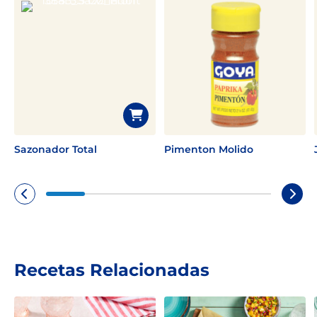
New members only.
Sazonador Total
Pimenton Molido
Recetas Relacionadas