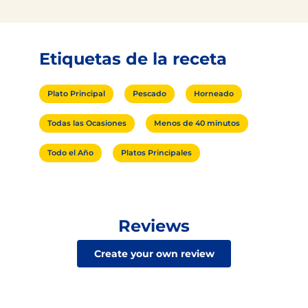
Etiquetas de la receta
Plato Principal
Pescado
Horneado
Todas las Ocasiones
Menos de 40 minutos
Todo el Año
Platos Principales
Reviews
Create your own review