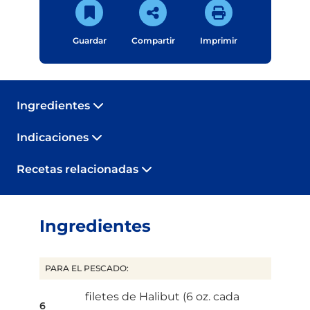
Guardar
Compartir
Imprimir
Ingredientes
Indicaciones
Recetas relacionadas
Ingredientes
PARA EL PESCADO:
filetes de Halibut (6 oz. cada
6