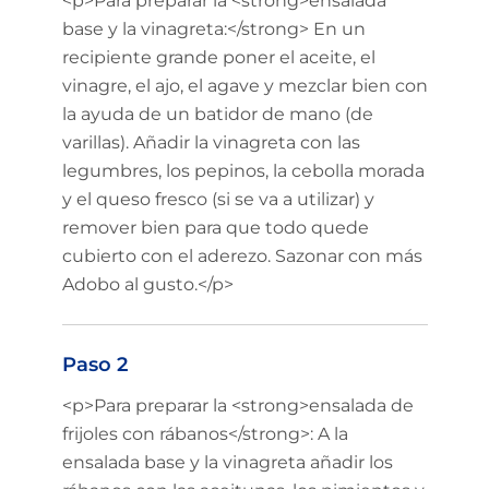
<p>Para preparar la <strong>ensalada
base y la vinagreta:</strong> En un
recipiente grande poner el aceite, el
vinagre, el ajo, el agave y mezclar bien con
la ayuda de un batidor de mano (de
varillas). Añadir la vinagreta con las
legumbres, los pepinos, la cebolla morada
y el queso fresco (si se va a utilizar) y
remover bien para que todo quede
cubierto con el aderezo. Sazonar con más
Adobo al gusto.</p>
Paso 2
<p>Para preparar la <strong>ensalada de
frijoles con rábanos</strong>: A la
ensalada base y la vinagreta añadir los