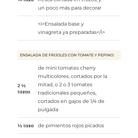
un poco más para decorar
<i>Ensalada base y
vinagreta ya preparadas</i>
ENSALADA DE FRIJOLES CON TOMATE Y PEPINO:
de mini tomates cherry
multicolores, cortados por la
mitad, o 2 o 3 tomates
2 ½
tazas
tradicionales pequeños,
cortados en gajos de 1/4 de
pulgada
de pimientos rojos picados
½ taza