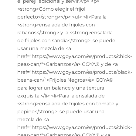
el perejil adicional y servir.</p> <p>
<strong>Cómo elegir el frijol
perfecto</strong></p> <ul> <li>Para la
<strong>ensalada de frijoles con
rábanos</strong> y la <strong>ensalada
de frijoles con sandía</strong>, se puede
usar una mezcla de <a
href="https://www.goya.com/es/products/chick-
peas-can/">Garbanzos</a> GOYA® y de <a
href="https://www.goya.com/es/products/black-
beans-can/">Frijoles Negros</a> GOYA®
para lograr un balance y una textura
exquisita.</li> <li>Para la ensalada de
<strong>ensalada de frijoles con tomate y
pepino</strong>, se puede usar una
mezcla de <a
href="https://www.goya.com/es/products/chick-
peas-can/">Garbanzos</a> GOYA® y <a