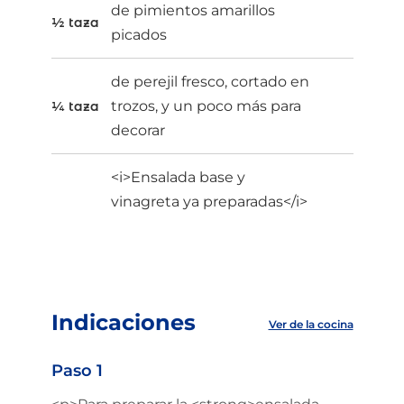
de pimientos amarillos
½ taza
picados
de perejil fresco, cortado en
trozos, y un poco más para
¼ taza
decorar
<i>Ensalada base y
vinagreta ya preparadas</i>
Indicaciones
Ver de la cocina
Paso 1