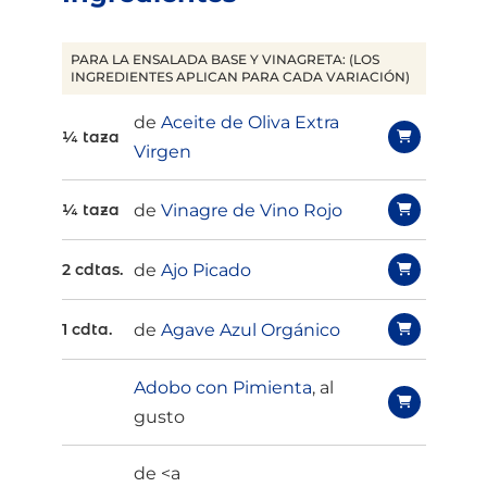
PARA LA ENSALADA BASE Y VINAGRETA: (LOS
INGREDIENTES APLICAN PARA CADA VARIACIÓN)
de
Aceite de Oliva Extra
¼ taza
Virgen
de
Vinagre de Vino Rojo
¼ taza
de
Ajo Picado
2 cdtas.
de
Agave Azul Orgánico
1 cdta.
Adobo con Pimienta
, al
gusto
de <a